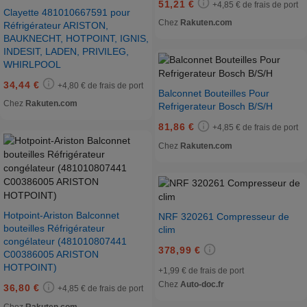
51,21 €
+4,85 € de frais de port
Clayette 481010667591 pour
Chez
Rakuten.com
Réfrigérateur ARISTON,
BAUKNECHT, HOTPOINT, IGNIS,
INDESIT, LADEN, PRIVILEG,
WHIRLPOOL
34,44 €
+4,80 € de frais de port
Balconnet Bouteilles Pour
Chez
Rakuten.com
Refrigerateur Bosch B/S/H
81,86 €
+4,85 € de frais de port
Chez
Rakuten.com
Hotpoint-Ariston Balconnet
NRF 320261 Compresseur de
bouteilles Réfrigérateur
clim
congélateur (481010807441
378,99 €
C00386005 ARISTON
HOTPOINT)
+1,99 € de frais de port
Chez
Auto-doc.fr
36,80 €
+4,85 € de frais de port
Chez
Rakuten.com