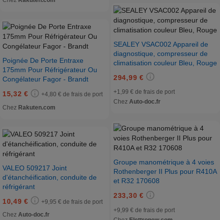
SEALEY VSAC002 Appareil de
diagnostique, compresseur de
Poignée De Porte Entraxe
climatisation couleur Bleu, Rouge
175mm Pour Réfrigérateur Ou
294,99 €
Congélateur Fagor - Brandt
+1,99 € de frais de port
15,32 €
+4,80 € de frais de port
Chez
Auto-doc.fr
Chez
Rakuten.com
Groupe manométrique à 4 voies
VALEO 509217 Joint
Rothenberger II Plus pour R410A
d'étanchéification, conduite de
et R32 170608
réfrigérant
233,30 €
10,49 €
+9,95 € de frais de port
+9,99 € de frais de port
Chez
Auto-doc.fr