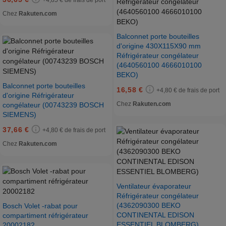
+4,85 € de frais de port
Chez
Rakuten.com
Balconnet porte bouteilles
d'origine 430X115X90 mm
Réfrigérateur congélateur
(4640560100 4666010100
BEKO)
Balconnet porte bouteilles
16,58 €
+4,80 € de frais de port
d'origine Réfrigérateur
Chez
Rakuten.com
congélateur (00743239 BOSCH
SIEMENS)
37,66 €
+4,80 € de frais de port
Chez
Rakuten.com
Ventilateur évaporateur
Réfrigérateur congélateur
(4362090300 BEKO
Bosch Volet -rabat pour
CONTINENTAL EDISON
compartiment réfrigérateur
ESSENTIEL BLOMBERG)
20002182