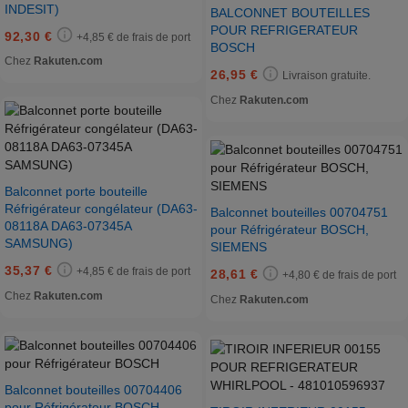
INDESIT)
BALCONNET BOUTEILLES
POUR REFRIGERATEUR
92,30 €
+4,85 € de frais de port
BOSCH
Chez
Rakuten.com
26,95 €
Livraison gratuite.
Chez
Rakuten.com
Balconnet porte bouteille
Réfrigérateur congélateur (DA63-
Balconnet bouteilles 00704751
08118A DA63-07345A
pour Réfrigérateur BOSCH,
SAMSUNG)
SIEMENS
35,37 €
+4,85 € de frais de port
28,61 €
+4,80 € de frais de port
Chez
Rakuten.com
Chez
Rakuten.com
Balconnet bouteilles 00704406
pour Réfrigérateur BOSCH