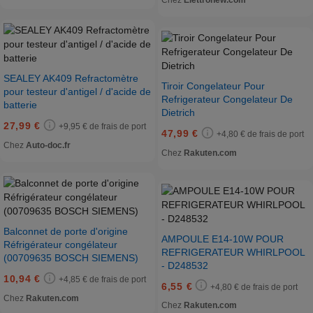
Chez
Elettronew.com
SEALEY AK409 Refractomètre
Tiroir Congelateur Pour
pour testeur d'antigel / d'acide de
Refrigerateur Congelateur De
batterie
Dietrich
27,99 €
+9,95 € de frais de port
47,99 €
+4,80 € de frais de port
Chez
Auto-doc.fr
Chez
Rakuten.com
Balconnet de porte d'origine
AMPOULE E14-10W POUR
Réfrigérateur congélateur
REFRIGERATEUR WHIRLPOOL
(00709635 BOSCH SIEMENS)
- D248532
10,94 €
+4,85 € de frais de port
6,55 €
+4,80 € de frais de port
Chez
Rakuten.com
Chez
Rakuten.com