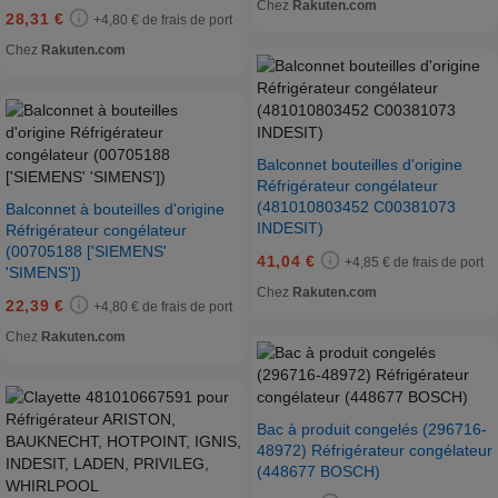
Chez
Rakuten.com
28,31 €
+4,80 € de frais de port
Chez
Rakuten.com
Balconnet bouteilles d'origine
Réfrigérateur congélateur
(481010803452 C00381073
Balconnet à bouteilles d'origine
INDESIT)
Réfrigérateur congélateur
(00705188 ['SIEMENS'
41,04 €
+4,85 € de frais de port
'SIMENS'])
Chez
Rakuten.com
22,39 €
+4,80 € de frais de port
Chez
Rakuten.com
Bac à produit congelés (296716-
48972) Réfrigérateur congélateur
(448677 BOSCH)