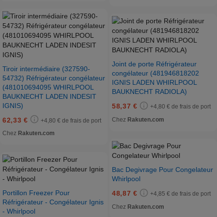
Joint de porte Réfrigérateur
Tiroir intermédiaire (327590-
congélateur (481946818202
54732) Réfrigérateur congélateur
IGNIS LADEN WHIRLPOOL
(481010694095 WHIRLPOOL
BAUKNECHT RADIOLA)
BAUKNECHT LADEN INDESIT
IGNIS)
58,37 €
+4,80 € de frais de port
62,33 €
Chez
Rakuten.com
+4,80 € de frais de port
Chez
Rakuten.com
Bac Degivrage Pour Congelateur
Whirlpool
Portillon Freezer Pour
48,87 €
+4,85 € de frais de port
Réfrigérateur - Congélateur Ignis
Chez
Rakuten.com
- Whirlpool