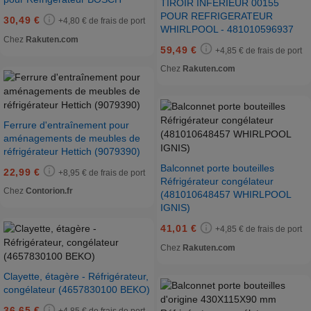
TIROIR INFERIEUR 00155
POUR REFRIGERATEUR
30,49 €
+4,80 € de frais de port
WHIRLPOOL - 481010596937
Chez
Rakuten.com
59,49 €
+4,85 € de frais de port
Chez
Rakuten.com
Ferrure d'entraînement pour
aménagements de meubles de
réfrigérateur Hettich (9079390)
Balconnet porte bouteilles
22,99 €
+8,95 € de frais de port
Réfrigérateur congélateur
Chez
Contorion.fr
(481010648457 WHIRLPOOL
IGNIS)
41,01 €
+4,85 € de frais de port
Chez
Rakuten.com
Clayette, étagère - Réfrigérateur,
congélateur (4657830100 BEKO)
36,65 €