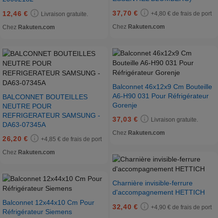
37,70 €
12,46 €
+4,80 € de frais de port
Livraison gratuite.
Chez
Rakuten.com
Chez
Rakuten.com
Balconnet 46x12x9 Cm Bouteille
A6-H90 031 Pour Réfrigérateur
BALCONNET BOUTEILLES
Gorenje
NEUTRE POUR
REFRIGERATEUR SAMSUNG -
37,03 €
Livraison gratuite.
DA63-07345A
Chez
Rakuten.com
26,20 €
+4,85 € de frais de port
Chez
Rakuten.com
Charnière invisible-ferrure
d'accompagnement HETTICH
Balconnet 12x44x10 Cm Pour
32,40 €
+4,90 € de frais de port
Réfrigérateur Siemens