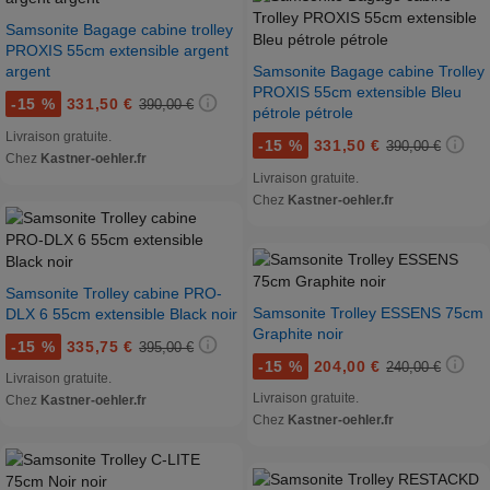
Samsonite Bagage cabine trolley
PROXIS 55cm extensible argent
argent
Samsonite Bagage cabine Trolley
PROXIS 55cm extensible Bleu
-
15 %
331,50 €
390,00 €
pétrole pétrole
Livraison gratuite.
-
15 %
331,50 €
390,00 €
Chez
Kastner-oehler.fr
Livraison gratuite.
Chez
Kastner-oehler.fr
Samsonite Trolley cabine PRO-
Samsonite Trolley ESSENS 75cm
DLX 6 55cm extensible Black noir
Graphite noir
-
15 %
335,75 €
395,00 €
-
15 %
204,00 €
240,00 €
Livraison gratuite.
Livraison gratuite.
Chez
Kastner-oehler.fr
Chez
Kastner-oehler.fr