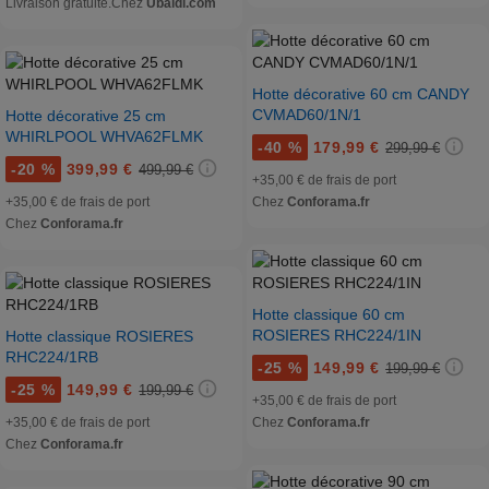
Livraison gratuite.
Chez
Ubaldi.com
Hotte décorative 60 cm CANDY
CVMAD60/1N/1
Hotte décorative 25 cm
WHIRLPOOL WHVA62FLMK
-
40 %
179,99 €
299,99 €
-
20 %
399,99 €
499,99 €
+35,00 € de frais de port
+35,00 € de frais de port
Chez
Conforama.fr
Chez
Conforama.fr
Hotte classique 60 cm
ROSIERES RHC224/1IN
Hotte classique ROSIERES
RHC224/1RB
-
25 %
149,99 €
199,99 €
-
25 %
149,99 €
199,99 €
+35,00 € de frais de port
+35,00 € de frais de port
Chez
Conforama.fr
Chez
Conforama.fr