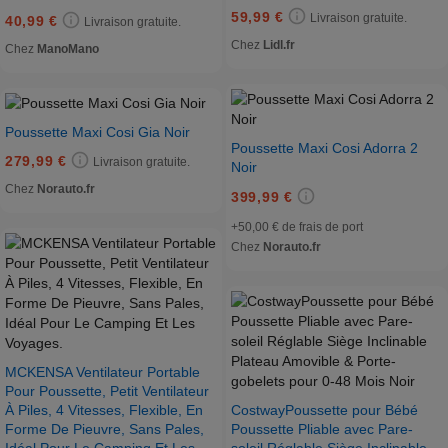
59,99 €
Livraison gratuite.
40,99 €
Livraison gratuite.
Chez
Lidl.fr
Chez
ManoMano
Poussette Maxi Cosi Gia Noir
Poussette Maxi Cosi Adorra 2
279,99 €
Livraison gratuite.
Noir
Chez
Norauto.fr
399,99 €
+50,00 € de frais de port
Chez
Norauto.fr
MCKENSA Ventilateur Portable
Pour Poussette, Petit Ventilateur
CostwayPoussette pour Bébé
À Piles, 4 Vitesses, Flexible, En
Poussette Pliable avec Pare-
Forme De Pieuvre, Sans Pales,
soleil Réglable Siège Inclinable