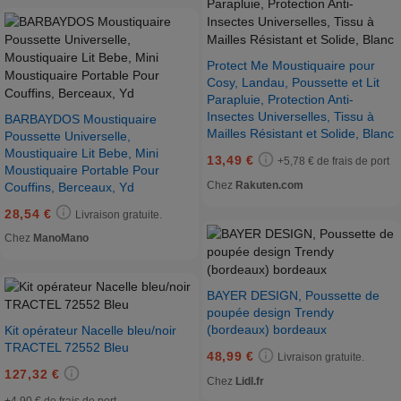
Protect Me Moustiquaire pour
Cosy, Landau, Poussette et Lit
Parapluie, Protection Anti-
Insectes Universelles, Tissu à
BARBAYDOS Moustiquaire
Mailles Résistant et Solide, Blanc
Poussette Universelle,
Moustiquaire Lit Bebe, Mini
13,49 €
+5,78 € de frais de port
Moustiquaire Portable Pour
Chez
Rakuten.com
Couffins, Berceaux, Yd
28,54 €
Livraison gratuite.
Chez
ManoMano
BAYER DESIGN, Poussette de
poupée design Trendy
(bordeaux) bordeaux
Kit opérateur Nacelle bleu/noir
TRACTEL 72552 Bleu
48,99 €
Livraison gratuite.
127,32 €
Chez
Lidl.fr