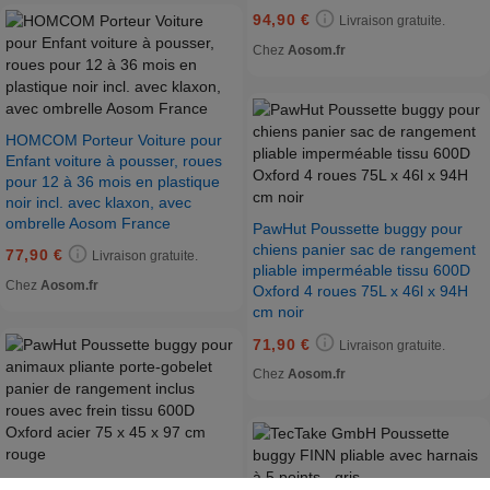
94,90 €
Livraison gratuite.
Chez
Aosom.fr
HOMCOM Porteur Voiture pour
Enfant voiture à pousser, roues
pour 12 à 36 mois en plastique
noir incl. avec klaxon, avec
ombrelle Aosom France
PawHut Poussette buggy pour
chiens panier sac de rangement
77,90 €
Livraison gratuite.
pliable imperméable tissu 600D
Chez
Aosom.fr
Oxford 4 roues 75L x 46l x 94H
cm noir
71,90 €
Livraison gratuite.
Chez
Aosom.fr
PawHut Poussette buggy pour