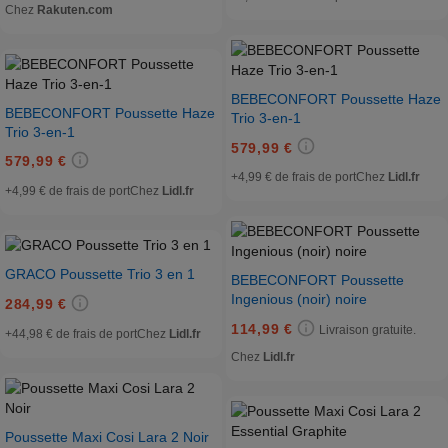
Chez
Rakuten.com
BEBECONFORT Poussette Haze
BEBECONFORT Poussette Haze
Trio 3-en-1
Trio 3-en-1
579,99 €
579,99 €
+4,99 € de frais de port
Chez
Lidl.fr
+4,99 € de frais de port
Chez
Lidl.fr
GRACO Poussette Trio 3 en 1
BEBECONFORT Poussette
Ingenious (noir) noire
284,99 €
114,99 €
Livraison gratuite.
+44,98 € de frais de port
Chez
Lidl.fr
Chez
Lidl.fr
Poussette Maxi Cosi Lara 2 Noir