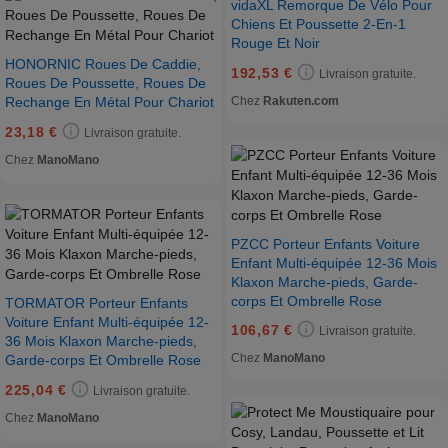
vidaXL Remorque De Vélo Pour
Chiens Et Poussette 2-En-1
Rouge Et Noir
HONORNIC Roues De Caddie,
192,53 €
Livraison gratuite.
Roues De Poussette, Roues De
Chez
Rakuten.com
Rechange En Métal Pour Chariot
23,18 €
Livraison gratuite.
Chez
ManoMano
PZCC Porteur Enfants Voiture
Enfant Multi-équipée 12-36 Mois
Klaxon Marche-pieds, Garde-
corps Et Ombrelle Rose
TORMATOR Porteur Enfants
Voiture Enfant Multi-équipée 12-
106,67 €
Livraison gratuite.
36 Mois Klaxon Marche-pieds,
Chez
ManoMano
Garde-corps Et Ombrelle Rose
225,04 €
Livraison gratuite.
Chez
ManoMano