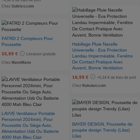
+4,90 € de frais de port
Chez
Sobrico.com
FATRD 2 Compteurs Pour
Habillage Pluie Nacelle
Poussette
Universelle - Eva Protection
35,99 €
Livraison gratuite.
Landau Imperméable, Fenêtre
De Contact Pratique Avec
Chez
ManoMano
Auvent, Bonne Ventilation
16,99 €
+5,34 € de frais de port
Chez
Rakuten.com
LAVVE Ventilateur Portable
Personnel 2024mini, Pour
BAYER DESIGN, Poussette de
Poussette Ou Siège Auto,
poupée design Trendy (Lilas)
Alimentation Usb Ou Batterie
Lilas
4000 Mah Bleu Clair