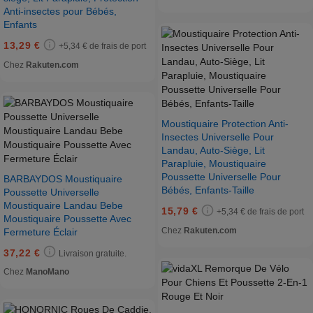
Anti-insectes pour Bébés,
Enfants
13,29 €
+5,34 € de frais de port
Chez
Rakuten.com
Moustiquaire Protection Anti-
Insectes Universelle Pour
Landau, Auto-Siège, Lit
Parapluie, Moustiquaire
Poussette Universelle Pour
BARBAYDOS Moustiquaire
Bébés, Enfants-Taille
Poussette Universelle
Moustiquaire Landau Bebe
15,79 €
+5,34 € de frais de port
Moustiquaire Poussette Avec
Chez
Rakuten.com
Fermeture Éclair
37,22 €
Livraison gratuite.
Chez
ManoMano