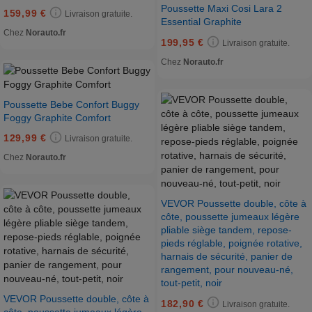
Poussette Maxi Cosi Lara 2
159,99 €
Livraison gratuite.
Essential Graphite
Chez
Norauto.fr
199,95 €
Livraison gratuite.
Chez
Norauto.fr
Poussette Bebe Confort Buggy
Foggy Graphite Comfort
129,99 €
Livraison gratuite.
Chez
Norauto.fr
VEVOR Poussette double, côte à
côte, poussette jumeaux légère
pliable siège tandem, repose-
pieds réglable, poignée rotative,
harnais de sécurité, panier de
rangement, pour nouveau-né,
tout-petit, noir
VEVOR Poussette double, côte à
182,90 €
Livraison gratuite.