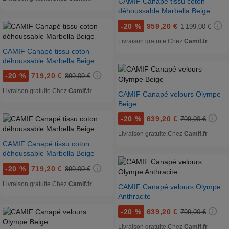
CAMIF Canapé tissu coton
déhoussable Marbella Beige
-
20 %
959,20 €
1 199,00 €
Livraison gratuite.
Chez
Camif.fr
CAMIF Canapé tissu coton
déhoussable Marbella Beige
-
20 %
719,20 €
899,00 €
Livraison gratuite.
Chez
Camif.fr
CAMIF Canapé velours Olympe
Beige
-
20 %
639,20 €
799,00 €
Livraison gratuite.
Chez
Camif.fr
CAMIF Canapé tissu coton
déhoussable Marbella Beige
-
20 %
719,20 €
899,00 €
Livraison gratuite.
Chez
Camif.fr
CAMIF Canapé velours Olympe
Anthracite
-
20 %
639,20 €
799,00 €
Livraison gratuite.
Chez
Camif.fr