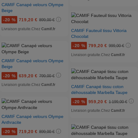
CAMIF Canapé velours Olympe
Beige
-
20 %
719,20 €
899,00 €
Livraison gratuite.
Chez
Camif.fr
CAMIF Fauteuil tissu Vittoria
Chocolat
-
20 %
799,20 €
999,00 €
Livraison gratuite.
Chez
Camif.fr
CAMIF Canapé velours Olympe
Beige
-
20 %
639,20 €
799,00 €
Livraison gratuite.
Chez
Camif.fr
CAMIF Canapé tissu coton
déhoussable Marbella Taupe
-
20 %
959,20 €
1 199,00 €
Livraison gratuite.
Chez
Camif.fr
CAMIF Canapé velours Olympe
Anthracite
-
20 %
719,20 €
899,00 €