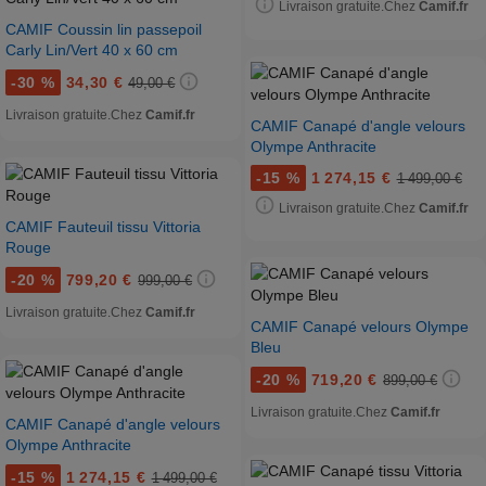
Livraison gratuite.
Chez
Camif.fr
CAMIF Coussin lin passepoil
Carly Lin/Vert 40 x 60 cm
-
30 %
34,30 €
49,00 €
Livraison gratuite.
Chez
Camif.fr
CAMIF Canapé d'angle velours
Olympe Anthracite
-
15 %
1 274,15 €
1 499,00 €
Livraison gratuite.
Chez
Camif.fr
CAMIF Fauteuil tissu Vittoria
Rouge
-
20 %
799,20 €
999,00 €
Livraison gratuite.
Chez
Camif.fr
CAMIF Canapé velours Olympe
Bleu
-
20 %
719,20 €
899,00 €
Livraison gratuite.
Chez
Camif.fr
CAMIF Canapé d'angle velours
Olympe Anthracite
-
15 %
1 274,15 €
1 499,00 €