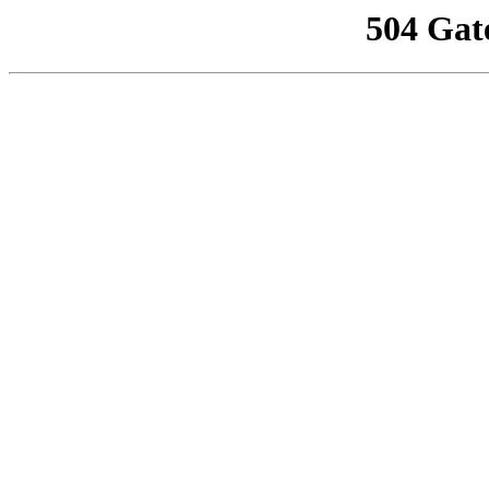
504 Gat