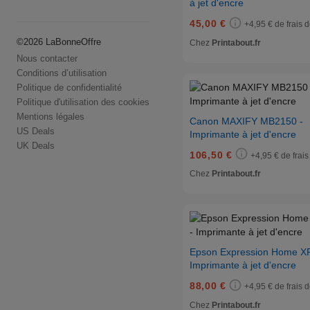
à jet d'encre
45,00 €
+4,95 € de frais d
©
2026
LaBonneOffre
Chez
Printabout.fr
Nous contacter
Conditions d’utilisation
Politique de confidentialité
Politique d'utilisation des cookies
Mentions légales
Canon MAXIFY MB2150 -
US Deals
Imprimante à jet d'encre
UK Deals
106,50 €
+4,95 € de frais
Chez
Printabout.fr
Epson Expression Home XP
Imprimante à jet d'encre
88,00 €
+4,95 € de frais d
Chez
Printabout.fr