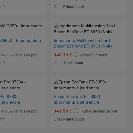
t.fr
Chez
Printabout.fr
 G650 - Imprimante à
Imprimante Multifonction 3en1
Epson EcoTank ET-3950 (Noir)
348,39 €
+4,95 € de frais de port
Livraison gratuite.
t.fr
Chez
1fodiscount
Pro 9730e -
Epson EcoTank ET-3950 -
jet d'encre
Imprimante à jet d'encre
341,50 €
+4,95 € de frais de port
+4,95 € de frais de port
t.fr
Chez
Printabout.fr