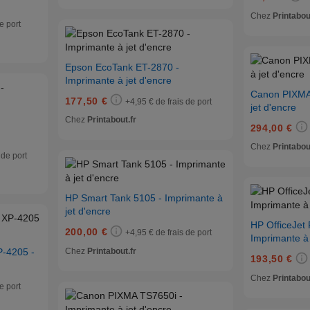
Chez
Printabou
e port
Epson EcoTank ET-2870 -
Imprimante à jet d'encre
Canon PIXMA
177,50 €
+4,95 € de frais de port
jet d'encre
Chez
Printabout.fr
294,00 €
Chez
Printabou
 de port
HP Smart Tank 5105 - Imprimante à
jet d'encre
HP OfficeJet 
200,00 €
+4,95 € de frais de port
Imprimante à 
Chez
Printabout.fr
-4205 -
193,50 €
Chez
Printabou
e port