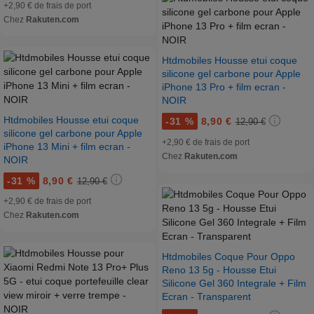
+2,90 € de frais de port
Chez
Rakuten.com
Htdmobiles Housse etui coque
silicone gel carbone pour Apple
iPhone 13 Pro + film ecran -
NOIR
Htdmobiles Housse etui coque
-
31 %
8,90 €
12,90 €
silicone gel carbone pour Apple
+2,90 € de frais de port
iPhone 13 Mini + film ecran -
Chez
Rakuten.com
NOIR
-
31 %
8,90 €
12,90 €
+2,90 € de frais de port
Chez
Rakuten.com
Htdmobiles Coque Pour Oppo
Reno 13 5g - Housse Etui
Silicone Gel 360 Integrale + Film
Ecran - Transparent