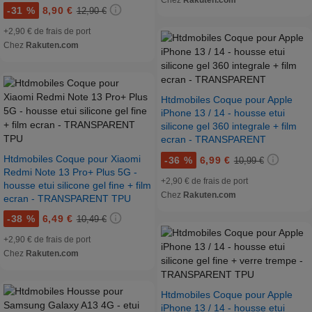
-
31 %
8,90 €
12,90 €
+2,90 € de frais de port
Chez
Rakuten.com
Htdmobiles Coque pour Apple
iPhone 13 / 14 - housse etui
silicone gel 360 integrale + film
ecran - TRANSPARENT
Htdmobiles Coque pour Xiaomi
-
36 %
6,99 €
10,99 €
Redmi Note 13 Pro+ Plus 5G -
+2,90 € de frais de port
housse etui silicone gel fine + film
Chez
Rakuten.com
ecran - TRANSPARENT TPU
-
38 %
6,49 €
10,49 €
+2,90 € de frais de port
Chez
Rakuten.com
Htdmobiles Coque pour Apple
iPhone 13 / 14 - housse etui