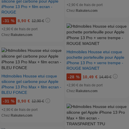
silicone gel carbone pour Apple
+2,90 € de frais de port
iPhone 13 Pro + film ecran -
Chez
Rakuten.com
ROUGE
-
31 %
8,90 €
12,90 €
+2,90 € de frais de port
Chez
Rakuten.com
Htdmobiles Housse etui coque
pochette portefeuille pour Apple
iPhone 13 Pro + verre trempe -
ROUGE MAGNET
Htdmobiles Housse etui coque
-
28 %
10,49 €
14,49 €
silicone gel carbone pour Apple
+2,90 € de frais de port
iPhone 13 Pro Max + film ecran -
Chez
Rakuten.com
BLEU FONCE
-
31 %
8,90 €
12,90 €
+2,90 € de frais de port
Chez
Rakuten.com