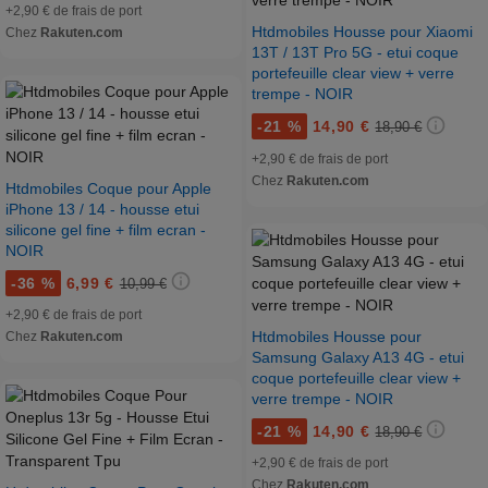
+2,90 € de frais de port
Htdmobiles Housse pour Xiaomi
Chez
Rakuten.com
13T / 13T Pro 5G - etui coque
portefeuille clear view + verre
trempe - NOIR
-
21 %
14,90 €
18,90 €
+2,90 € de frais de port
Chez
Rakuten.com
Htdmobiles Coque pour Apple
iPhone 13 / 14 - housse etui
silicone gel fine + film ecran -
NOIR
-
36 %
6,99 €
10,99 €
+2,90 € de frais de port
Htdmobiles Housse pour
Chez
Rakuten.com
Samsung Galaxy A13 4G - etui
coque portefeuille clear view +
verre trempe - NOIR
-
21 %
14,90 €
18,90 €
+2,90 € de frais de port
Chez
Rakuten.com