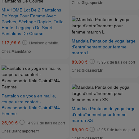
Chez
Gigasport.fr
MIXHOME Lot De 2 Pantalons
De Yoga Pour Femme Avec
Poches, Séchage Rapide, Taille
Haute, Leggings De Sport,
Pantalons De Course
Mandala Pantalon de yoga large
117,99 €
Livraison gratuite.
d'entraînement pour femme
Chez
ManoMano
marron L
89,00 €
+3,95 € de frais de port
Chez
Gigasport.fr
Pantalon de yoga en maille,
coupe ultra confort -
Blancheporte Kaki Clair 42/44
Mandala Pantalon de yoga large
Femme
d'entraînement pour femme
marron XS
25,99 €
+4,99 € de frais de port
89,00 €
+3,95 € de frais de port
Chez
Blancheporte.fr
Chez
Gigasport.fr