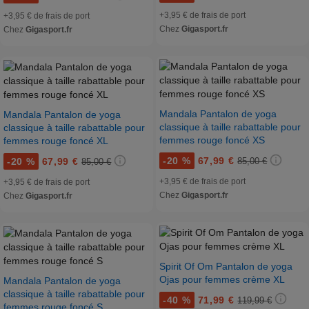
+3,95 € de frais de port
+3,95 € de frais de port
Chez
Gigasport.fr
Chez
Gigasport.fr
Mandala Pantalon de yoga
Mandala Pantalon de yoga
classique à taille rabattable pour
classique à taille rabattable pour
femmes rouge foncé XS
femmes rouge foncé XL
-
20 %
67,99 €
-
20 %
67,99 €
85,00 €
85,00 €
+3,95 € de frais de port
+3,95 € de frais de port
Chez
Gigasport.fr
Chez
Gigasport.fr
Spirit Of Om Pantalon de yoga
Ojas pour femmes crème XL
Mandala Pantalon de yoga
classique à taille rabattable pour
-
40 %
71,99 €
119,99 €
femmes rouge foncé S