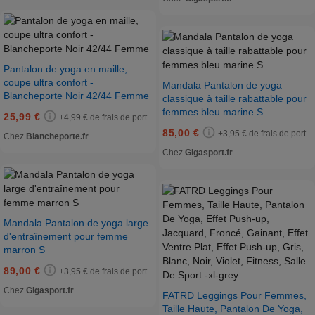
Pantalon de yoga en maille,
coupe ultra confort -
Mandala Pantalon de yoga
Blancheporte Noir 42/44 Femme
classique à taille rabattable pour
femmes bleu marine S
25,99 €
+4,99 € de frais de port
85,00 €
+3,95 € de frais de port
Chez
Blancheporte.fr
Chez
Gigasport.fr
Mandala Pantalon de yoga large
d'entraînement pour femme
marron S
89,00 €
+3,95 € de frais de port
Chez
Gigasport.fr
FATRD Leggings Pour Femmes,
Taille Haute, Pantalon De Yoga,