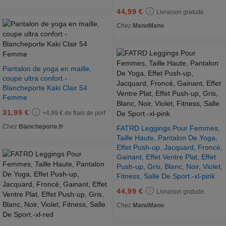
44,99 €
Livraison gratuite.
Chez
ManoMano
Pantalon de yoga en maille,
coupe ultra confort -
Blancheporte Kaki Clair 54
Femme
31,99 €
+4,99 € de frais de port
Chez
Blancheporte.fr
FATRD Leggings Pour Femmes,
Taille Haute, Pantalon De Yoga,
Effet Push-up, Jacquard, Froncé,
Gainant, Effet Ventre Plat, Effet
Push-up, Gris, Blanc, Noir, Violet,
Fitness, Salle De Sport.-xl-pink
44,99 €
Livraison gratuite.
Chez
ManoMano