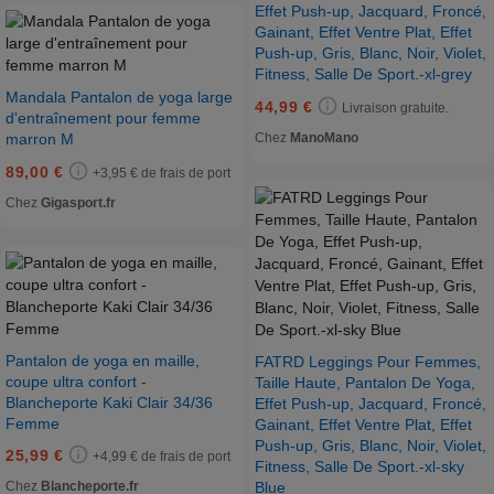
Effet Push-up, Jacquard, Froncé,
Gainant, Effet Ventre Plat, Effet
Push-up, Gris, Blanc, Noir, Violet,
Fitness, Salle De Sport.-xl-grey
Mandala Pantalon de yoga large
44,99 €
Livraison gratuite.
d'entraînement pour femme
Chez
ManoMano
marron M
89,00 €
+3,95 € de frais de port
Chez
Gigasport.fr
Pantalon de yoga en maille,
FATRD Leggings Pour Femmes,
coupe ultra confort -
Taille Haute, Pantalon De Yoga,
Blancheporte Kaki Clair 34/36
Effet Push-up, Jacquard, Froncé,
Femme
Gainant, Effet Ventre Plat, Effet
Push-up, Gris, Blanc, Noir, Violet,
25,99 €
+4,99 € de frais de port
Fitness, Salle De Sport.-xl-sky
Blue
Chez
Blancheporte.fr