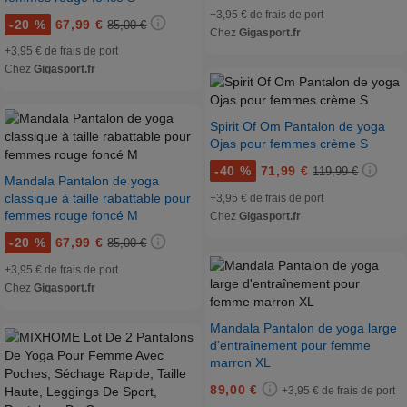
+3,95 € de frais de port
-
20 %
67,99 €
85,00 €
Chez
Gigasport.fr
+3,95 € de frais de port
Chez
Gigasport.fr
Spirit Of Om Pantalon de yoga
Ojas pour femmes crème S
-
40 %
71,99 €
119,99 €
Mandala Pantalon de yoga
classique à taille rabattable pour
+3,95 € de frais de port
femmes rouge foncé M
Chez
Gigasport.fr
-
20 %
67,99 €
85,00 €
+3,95 € de frais de port
Chez
Gigasport.fr
Mandala Pantalon de yoga large
d'entraînement pour femme
marron XL
89,00 €
+3,95 € de frais de port